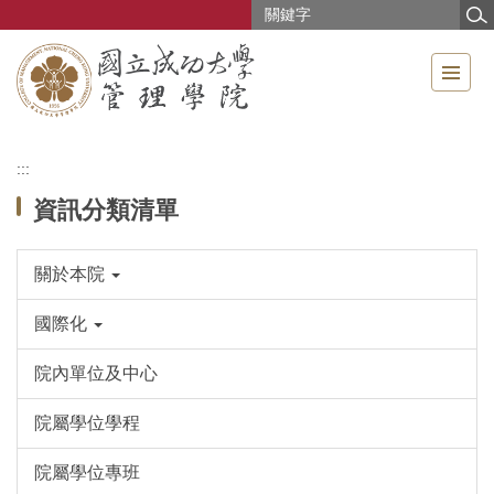
跳
到
主
要
內
容
區
:::
資訊分類清單
關於本院
國際化
院內單位及中心
院屬學位學程
院屬學位專班