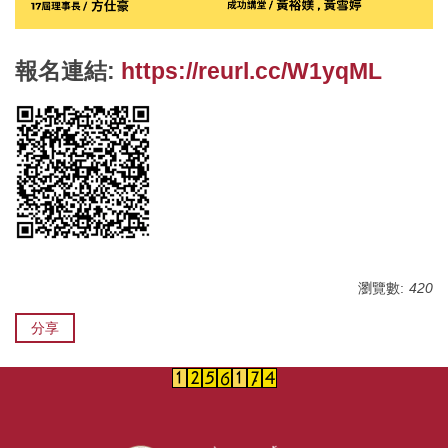
報名連結:
https://reurl.cc/W1yqML
瀏覽數:
420
分享