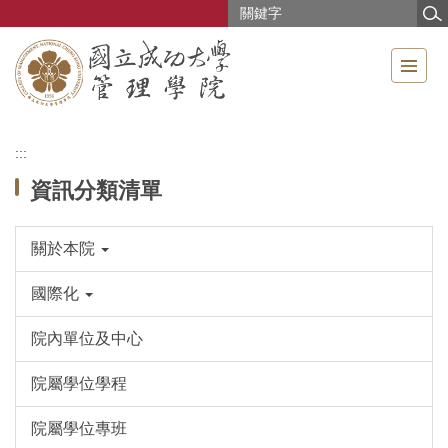
跳
到
主
要
內
容
區
:::
資訊分類清單
關於本院
國際化
院內單位及中心
院屬學位學程
院屬學位專班