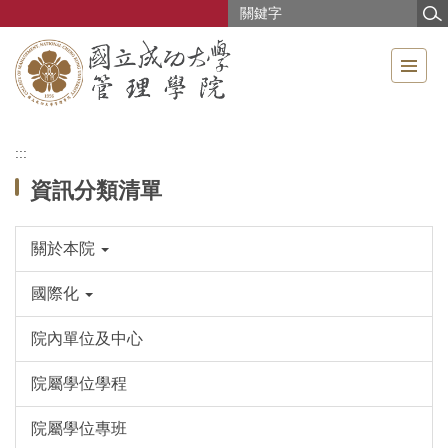
跳
到
主
要
內
容
區
:::
資訊分類清單
關於本院
國際化
院內單位及中心
院屬學位學程
院屬學位專班