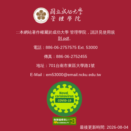
事
曆
下
載
:::
本網站著作權屬於成功大學 管理學院，請詳見
使用規
則.pdf
。
電話：886-06-2757575 Ext. 53000
傳真：886-06-2752455
地址：701台南市東區大學路1號
E-Mail：
em53000@email.ncku.edu.tw
最後更新時間: 2026-08-04