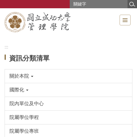
跳
到
主
要
內
容
區
:::
資訊分類清單
關於本院
國際化
院內單位及中心
院屬學位學程
院屬學位專班