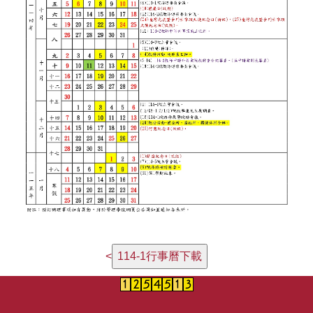
114-
<
1
行