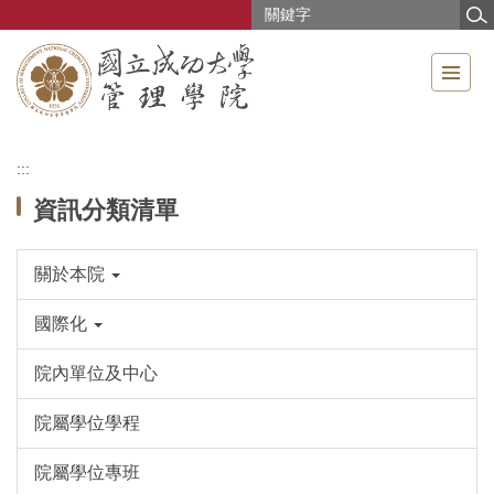
跳
到
主
要
內
容
區
:::
資訊分類清單
關於本院
國際化
院內單位及中心
院屬學位學程
院屬學位專班