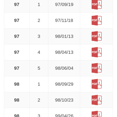
97
1
97/09/19
97
2
97/11/18
97
3
98/01/13
97
4
98/04/13
97
5
98/06/04
98
1
98/09/29
98
2
98/10/23
98
3
99/04/26