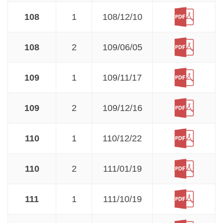
108
1
108/12/10
108
2
109/06/05
109
1
109/11/17
109
2
109/12/16
110
1
110/12/22
110
2
111/01/19
111
1
111/10/19