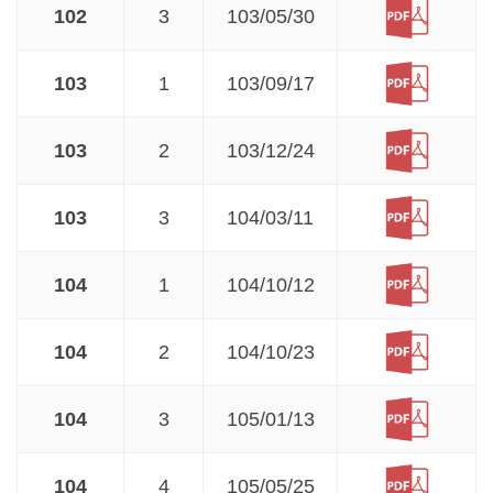
102
3
103/05/30
103
1
103/09/17
103
2
103/12/24
103
3
104/03/11
104
1
104/10/12
104
2
104/10/23
104
3
105/01/13
104
4
105/05/25