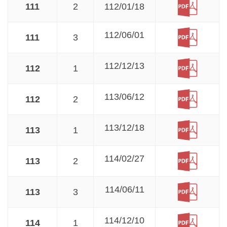
111
2
112/01/18
112/06/01
111
3
112/12/13
112
1
113/06/12
112
2
113/12/18
113
1
114/02/27
113
2
114/06/11
113
3
114/12/10
114
1