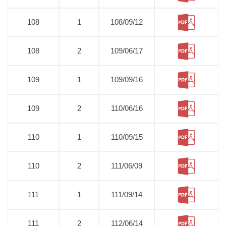
108
1
108/09/12
108
2
109/06/17
109
1
109/09/16
109
2
110/06/16
110
1
110/09/15
110
2
111/06/09
111
1
111/09/14
111
2
112/06/14