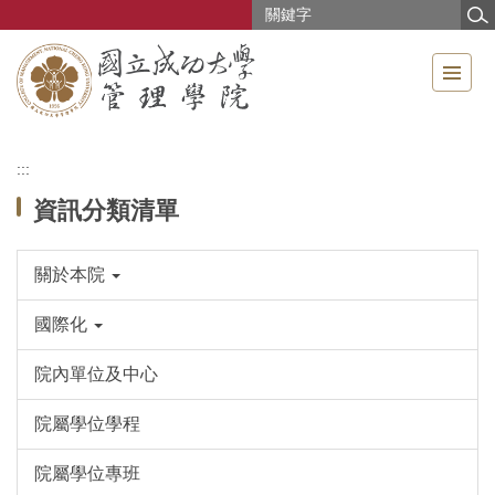
跳
到
主
要
內
容
區
:::
資訊分類清單
關於本院
國際化
院內單位及中心
院屬學位學程
院屬學位專班