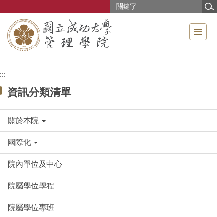
跳
到
主
要
內
容
區
:::
資訊分類清單
關於本院
國際化
院內單位及中心
院屬學位學程
院屬學位專班