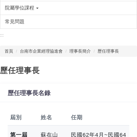
院屬學位課程
常見問題
:::
首頁
台南市企業經理協進會
理事長簡介
歷任理事長
歷任理事長
歷任理事長名錄
屆別
姓名
任期
第一屆
蘇在山
民國62年4月~民國64