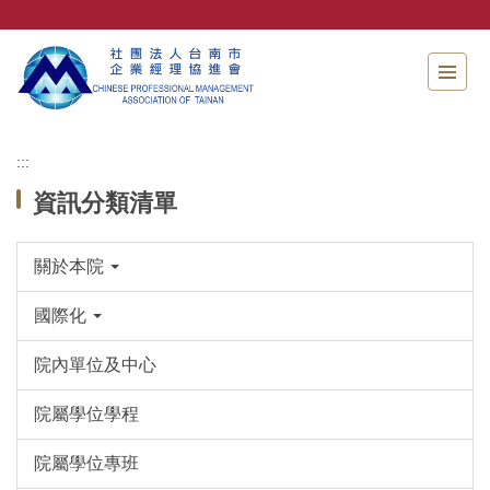
跳
到
主
要
內
容
區
:::
資訊分類清單
關於本院
國際化
院內單位及中心
院屬學位學程
院屬學位專班