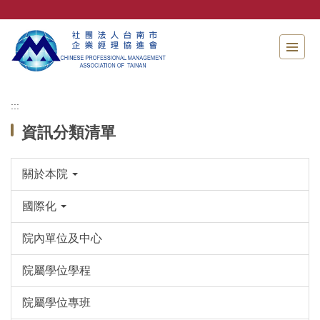
跳
到
主
要
內
容
區
:::
資訊分類清單
關於本院
國際化
院內單位及中心
院屬學位學程
院屬學位專班